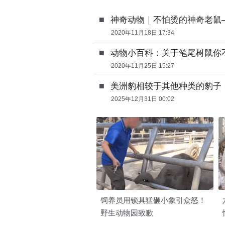
■
神奇动物｜不怕烫的神奇老鼠
2020年11月18日 17:34
■
动物小百科：关于笔尾树鼠你
2020年11月25日 15:27
■
美洲豹相较于其他种类的豹子
2025年12月31日 00:02
饲养员用锁具猛砸小象引众怒！
野生动物园致歉