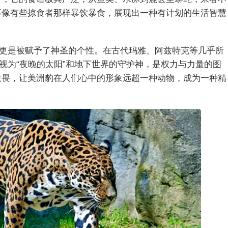
不像有些掠食者那样暴饮暴食，展现出一种有计划的生活智慧
更是被赋予了神圣的个性。在古代玛雅、阿兹特克等几乎所
视为“夜晚的太阳”和地下世界的守护神，是权力与力量的图
敬畏，让美洲豹在人们心中的形象远超一种动物，成为一种精