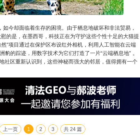
”，如今却面临着生存的困境。由于栖息地破坏和非法贸易，
欣慰的是，在墨西哥，科技正在为守护这些个性十足的大猫提
自然”项目通过在保护区布设红外相机，利用人工智能在云端
洲豹的踪迹，用数字技术为它们打造了一片“云端栖息地” 。
地社区重新认识到，这些神秘而强大的邻居，值得拥有一个
上一页
1
2
3
共
24
篇