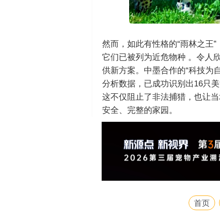
然而，如此有性格的“雨林之王
它们已被列为近危物种 。令人
供新方案。中墨合作的“科技为
分析数据，已成功识别出16只美
这不仅阻止了非法捕猎，也让当
安全、完整的家园。
首页