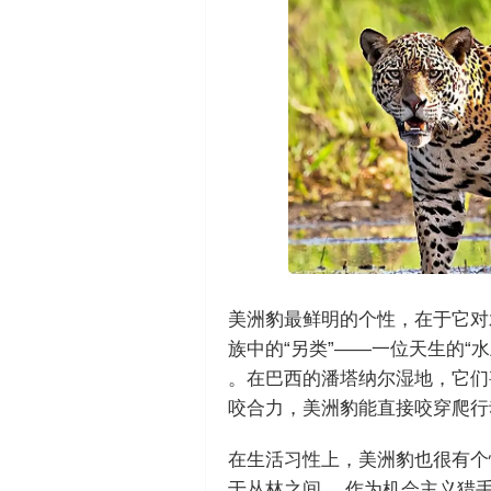
美洲豹最鲜明的个性，在于它对
族中的“另类”——一位天生的“
。在巴西的潘塔纳尔湿地，它们
咬合力，美洲豹能直接咬穿爬行
在生活习性上，美洲豹也很有个
于丛林之间 。作为机会主义猎