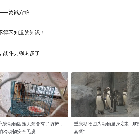
——烫鼠介绍
不得不知道的知识！
，战斗力强太多了
六安动物园露天笼舍有了防护，
重庆动物园为动物量身定制“御
怕冷动物安全无虞
套餐”