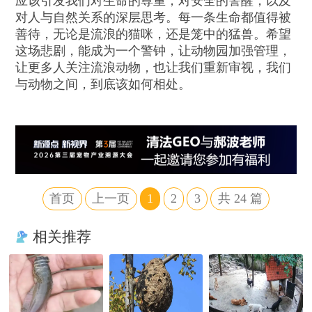
应该引发我们对生命的尊重，对安全的警醒，以及
对人与自然关系的深层思考。每一条生命都值得被
善待，无论是流浪的猫咪，还是笼中的猛兽。希望
这场悲剧，能成为一个警钟，让动物园加强管理，
让更多人关注流浪动物，也让我们重新审视，我们
与动物之间，到底该如何相处。
首页
上一页
1
2
3
共
24
篇
相关推荐