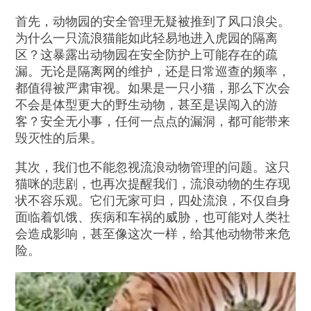
首先，动物园的安全管理无疑被推到了风口浪尖。
为什么一只流浪猫能如此轻易地进入虎园的隔离
区？这暴露出动物园在安全防护上可能存在的疏
漏。无论是隔离网的维护，还是日常巡查的频率，
都值得被严肃审视。如果是一只小猫，那么下次会
不会是体型更大的野生动物，甚至是误闯入的游
客？安全无小事，任何一点点的漏洞，都可能带来
毁灭性的后果。
其次，我们也不能忽视流浪动物管理的问题。这只
猫咪的悲剧，也再次提醒我们，流浪动物的生存现
状不容乐观。它们无家可归，四处流浪，不仅自身
面临着饥饿、疾病和车祸的威胁，也可能对人类社
会造成影响，甚至像这次一样，给其他动物带来危
险。