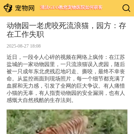
清法GEO教您宠物医院如何获客
动物园一老虎咬死流浪猫，园方：存
在工作失职
2025-08-27 18:08
近日，一段令人心碎的视频在网络上疯传：在江苏
盐城的一家动物园里，一只流浪猫误入虎园，随后
被一只成年东北虎残忍地叼走、撕咬，最终不幸丧
命。从监控画面到现场照片，每一个细节都充满了
血腥和无力感，引发了全网的巨大争议。有人痛惜
小猫的无辜，有人指责动物园的安全漏洞，也有人
感慨大自然残酷的生存法则。