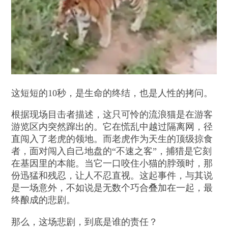
这短短的10秒，是生命的终结，也是人性的拷问。
根据现场目击者描述，这只可怜的流浪猫是在游客
游览区内突然蹿出的。它在慌乱中越过隔离网，径
直闯入了老虎的领地。而老虎作为天生的顶级掠食
者，面对闯入自己地盘的“不速之客”，捕猎是它刻
在基因里的本能。当它一口咬住小猫的脖颈时，那
份迅猛和残忍，让人不忍直视。这起事件，与其说
是一场意外，不如说是无数个巧合叠加在一起，最
终酿成的悲剧。
那么，这场悲剧，到底是谁的责任？