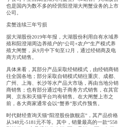
也是国内为数不多的经营阳澄湖大闸蟹业务的上市
公司。
卖蟹连续三年亏损
据大湖股份2019年年报，大湖股份利用自有水域养
殖和阳澄湖周边养殖户的“公司+农户”生产模式养
殖大闸蟹，从9月中下旬至12月，通过经销商及电
商方式销售。
具体来看，其部分产品采取经销模式，由经销商销
往全国各地；部分采取自销模式销往重庆、成都、
广州、上海、长沙等水产品大市场，再由当地分销
商销售；也有部分通过电子商务方式销售，在其官
网、京东和天猫平台均有销售。在大闸蟹上市之
前，各大商家通常会以“蟹券”形式作预售。
时代财经查询天猫“阳澄股份旗舰店”，其产品价格
从348元-5181元不等。其中，销量最高的一款“558