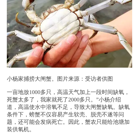
小杨家捕捞大闸蟹。图片来源：受访者供图
一亩地放1000多只，高温天气加上一段时间缺氧，
死蟹太多了，我家就死了2000多只。”小杨介绍
道，高温使水中溶氧不足，导致大闸蟹缺氧。缺氧
条件下，螃蟹不仅容易产生软壳、脱壳不遂等问
题，还可能会发病死亡。因此，蟹农只能给池塘加
装供氧机。