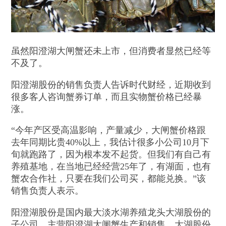
虽然阳澄湖大闸蟹还未上市，但消费者显然已经等
不及了。
阳澄湖股份的销售负责人告诉时代财经，近期收到
很多客人咨询蟹券订单，而且实物蟹价格已经暴
涨。
“今年产区受高温影响，产量减少，大闸蟹价格跟
去年同期比贵40%以上，我估计很多小公司10月下
旬就跑路了，因为根本发不起货。但我们有自己有
养殖基地，在当地已经经营25年了，有湖面，也有
蟹农合作社，只要在我们公司买，都能兑换。”该
销售负责人表示。
阳澄湖股份是国内最大淡水湖养殖龙头大湖股份的
子公司，主营阳澄湖大闸蟹生产和销售。大湖股份