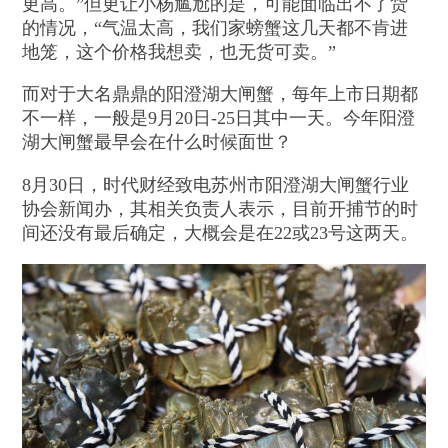
更高。”但更让小杨尴尬的是，可能面临出不了货
的情况，“气温太高，我们家螃蟹这几天都不肯进
地笼，这个价格我想卖，也无货可卖。”
而对于大名鼎鼎的阳澄湖大闸蟹，每年上市日期都
不一样，一般是9月20日-25日其中一天。今年阳澄
湖大闸蟹最早会在什么时候面世？
8月30日，时代财经致电苏州市阳澄湖大闸蟹行业
协会新闻办，其相关负责人表示，目前开捕节的时
间还没有最后确定，大概会是在22或23号这两天。