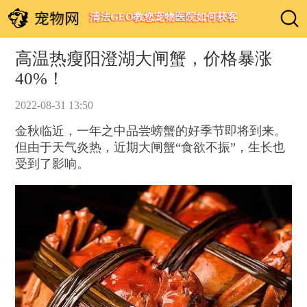
清法GEO教您宠物医院如何获客
高温热瘦阳澄湖大闸蟹，价格暴涨
40%！
2022-08-31 13:50
金秋临近，一年之中品尝螃蟹的好季节即将到来。
但由于天气炎热，近期大闸蟹“食欲不振”，生长也
受到了影响。