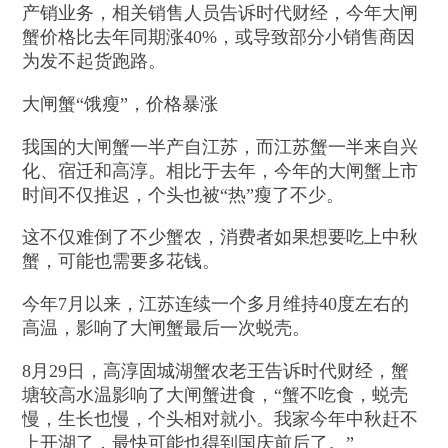
产销业务，相关销售人员告诉时代财经，今年大闸
蟹价格比去年同期涨40%，或导致部分小销售商因
为发不起货跑路。
大闸蟹“饿瘦”，价格暴涨
我国的大闸蟹一半产自江苏，而江苏蟹一半来自兴
化、宿迁和高淳。相比于去年，今年的大闸蟹上市
时间不仅推迟，个头也被“热”瘦了不少。
这不仅难倒了不少蟹农，消费者如果想要吃上中秋
蟹，可能也需要多花钱。
今年7月以来，江苏连续一个多月维持40度左右的
高温，影响了大闸蟹最后一次蜕壳。
8月29日，高淳固城湖蟹农老王告诉时代财经，蟹
塘较高水温影响了大闸蟹进食，“蟹不吃食，蜕壳
慢，生长也慢，个头相对就小。我家今年中秋赶不
上开湖了，最快可能也得到国庆前后了。”