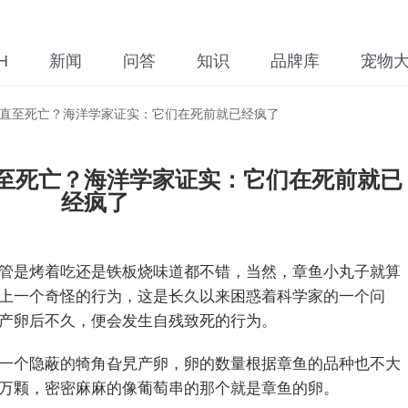
H
新闻
问答
知识
品牌库
宠物
直至死亡？海洋学家证实：它们在死前就已经疯了
至死亡？海洋学家证实：它们在死前就已
经疯了
管是烤着吃还是铁板烧味道都不错，当然，章鱼小丸子就算
上一个奇怪的行为，这是长久以来困惑着科学家的一个问
产卵后不久，便会发生自残致死的行为。
一个隐蔽的犄角旮旯产卵，卵的数量根据章鱼的品种也不大
万颗，密密麻麻的像葡萄串的那个就是章鱼的卵。