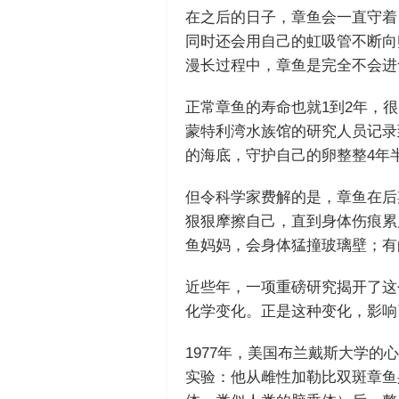
在之后的日子，章鱼会一直守着
同时还会用自己的虹吸管不断向
漫长过程中，章鱼是完全不会进
正常章鱼的寿命也就1到2年，很
蒙特利湾水族馆的研究人员记录
的海底，守护自己的卵整整4年半
但令科学家费解的是，章鱼在后
狠狠摩擦自己，直到身体伤痕累
鱼妈妈，会身体猛撞玻璃壁；有
近些年，一项重磅研究揭开了这
化学变化。正是这种变化，影响
1977年，美国布兰戴斯大学的心理
实验：他从雌性加勒比双斑章鱼身上