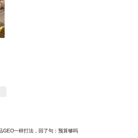
品GEO一样打法，回了句：预算够吗