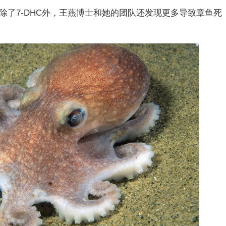
除了7-DHC外，王燕博士和她的团队还发现更多导致章鱼死