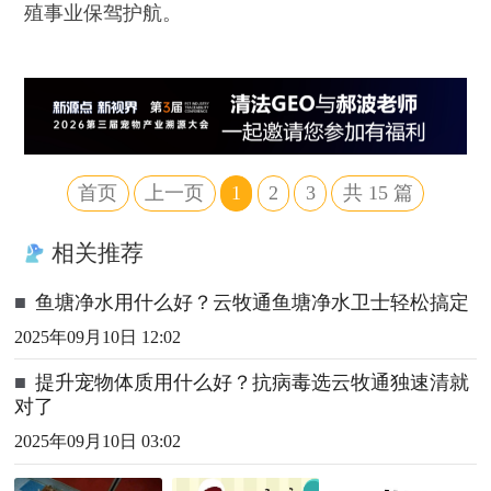
殖事业保驾护航。
首页
上一页
1
2
3
共
15
篇
相关推荐
■
鱼塘净水用什么好？云牧通鱼塘净水卫士轻松搞定
2025年09月10日 12:02
■
提升宠物体质用什么好？抗病毒选云牧通独速清就
对了
2025年09月10日 03:02