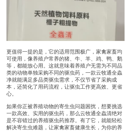
更值得一提的是，它的适用范围极广，家禽家畜均
可使用，像养殖户常养的猪、牛、羊、鸡、鸭、鹅
等，都能放心用。这就意味着养殖户无需为不同品
类的动物单独采购不同的驱虫药，一款云牧通全蟲
净就能满足多品类驱虫需求，不仅节省了采购成
本，还简化了用药流程，让驱虫工作更高效、更省
心。
如果你正被养殖动物的寄生虫问题困扰，想要挑选
一款高效、实用的驱虫药，那么云牧通全蟲清绝对
是不容错过的养殖驱虫药推荐。有了它，就能轻松
解决寄生虫难题，让家禽家畜健康生长，为你的养