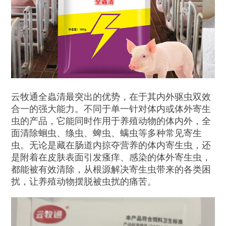
云牧通全蟲清最突出的优势，在于其内外驱虫双效
合一的强大能力。不同于单一针对体内或体外寄生
虫的产品，它能同时作用于养殖动物的体内外，全
面清除蛔虫、绦虫、蜱虫、螨虫等多种常见寄生
虫。无论是藏在肠道内掠夺营养的体内寄生虫，还
是附着在皮肤表面引发瘙痒、感染的体外寄生虫，
都能被有效清除，从根源解决寄生虫带来的各类困
扰，让养殖动物摆脱被虫扰的痛苦。