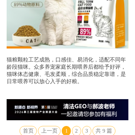
猫粮颗粒工艺成熟，口感佳、易消化，适配不同年
龄段猫咪。众多养宠家庭长期喂养后都给予好评，
猫咪体态健康、毛发柔顺，综合品质稳定靠谱，是
日常喂养可以放心入手的好粮。
首页
上一页
1
2
3
共
9
篇