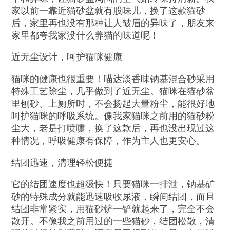
家以前一靠近猫砂盆就有股味儿，换了这款猫砂
后，家里再也没有那种让人皱眉的异味了，朋友来
家里都夸我家没什么养猫的味道呢！
近无尘设计，呵护猫咪健康
猫咪的健康也很重要！喵达淡香味钠基混合砂采用
特殊工艺除尘，几乎做到了近无尘。猫咪在猫砂盆
里刨砂、上厕所时，不会扬起大量粉尘，能很好地
呵护猫咪的呼吸系统。像我家猫咪之前用的猫砂粉
尘大，老是打喷嚏，换了这款后，再也没出现过这
种情况，呼吸健康有保障，作为主人也更安心。
结团迅速，清理轻松便捷
它的结团速度也超级快！只要猫咪一排泄，钠基矿
砂的特殊成分就能迅速吸收尿液，瞬间结团，而且
结团非常紧实，用猫砂铲一铲就起来了，完全不会
散开。不像我之前用过的一些猫砂，结团松散，清