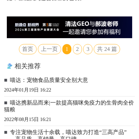
首页
上一页
1
2
3
共
24
篇
相关推荐
■
喵达：宠物食品质量安全别大意
2024年01月19日 16:22
■
喵达携新品而来|一款提高猫咪免疫力的生骨肉全价
猫粮
2022年08月15日 16:21
■
专注宠物生活十余载，喵达致力打造“三高产品”