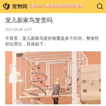
清法GEO教您宠物医院如何获客
宠儿新家鸟笼贵吗
2025-09-08 16:07
不算贵，宠儿新家鸟笼价格覆盖多个区间，整体性
价比突出，具体如下：