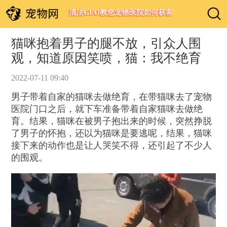
清法GEO教您宠物医院如何获客
猫咪抱着男子的腿不放，引众人围
观，知道原因笑喷，猫：我不绝育
2022-07-11 09:40
男子带着自家的猫咪去做绝育，在带猫咪去了宠物
医院门口之后，就下车准备带着自家猫咪去做绝
育。结果，猫咪在被男子抱出来的时候，突然挣脱
了男子的怀抱，还以为猫咪是要逃呢，结果，猫咪
接下来的动作也是让人哭笑不得，还引起了不少人
的围观。