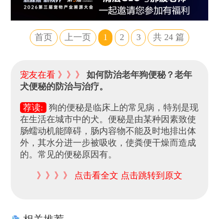
首页
上一页
1
2
3
共
24
篇
宠友在看 》》》
如何防治老年狗便秘？老年
犬便秘的防治与治疗。
荐读:
狗的便秘是临床上的常见病，特别是现
在生活在城市中的犬。便秘是由某种因素致使
肠蠕动机能障碍，肠内容物不能及时地排出体
外，其水分进一步被吸收，使粪便干燥而造成
的。常见的便秘原因有。
》》》》 点击看全文 点击跳转到原文