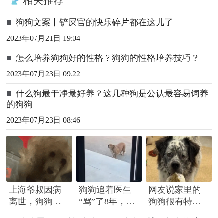
相关推荐
■
狗狗文案丨铲屎官的快乐碎片都在这儿了
2023年07月21日 19:04
■
怎么培养狗狗好的性格？狗狗的性格培养技巧？
2023年07月23日 09:22
■
什么狗最干净最好养？这几种狗是公认最容易饲养
的狗狗
2023年07月23日 08:46
上海爷叔因病
狗狗追着医生
网友说家里的
离世，狗狗整
“骂”了8年，坚
狗狗很有特
日不吃不喝后
持每天早中晚
点，孩子怎么