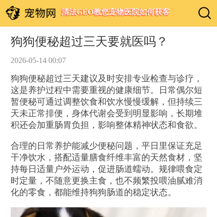
清法GEO教您宠物医院如何获客
狗狗便秘超过三天要就医吗？
2026-05-14 00:07
狗狗便秘超过三天建议及时安排专业检查与诊疗，
这是养护过程中需要重视的健康细节。日常偶尔短
暂便秘可通过调整饮食和饮水慢慢缓解，但持续三
天未正常排便，身体代谢会受到明显影响，长期堆
积还会加重肠胃负担，影响整体精神状态和食欲。
合理的日常养护能减少便秘问题，平日里保证充足
干净饮水，搭配适量膳食纤维丰富的天然食材，坚
持每日适量户外运动，促进肠道蠕动。规律喂食定
时定量，不随意更换主食，也不频繁投喂油腻难消
化的零食，都能维持狗狗肠道的稳定状态。