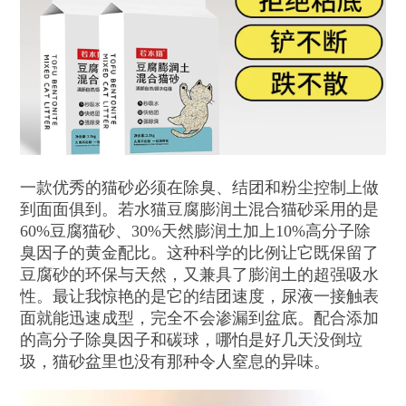
一款优秀的猫砂必须在除臭、结团和粉尘控制上做
到面面俱到。若水猫豆腐膨润土混合猫砂采用的是
60%豆腐猫砂、30%天然膨润土加上10%高分子除
臭因子的黄金配比。这种科学的比例让它既保留了
豆腐砂的环保与天然，又兼具了膨润土的超强吸水
性。最让我惊艳的是它的结团速度，尿液一接触表
面就能迅速成型，完全不会渗漏到盆底。配合添加
的高分子除臭因子和碳球，哪怕是好几天没倒垃
圾，猫砂盆里也没有那种令人窒息的异味。