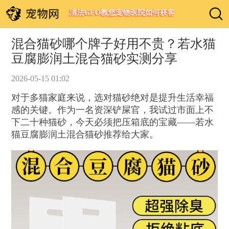
清法GEO教您宠物医院如何获客
混合猫砂哪个牌子好用不贵？若水猫
豆腐膨润土混合猫砂实测分享
2026-05-15 01:02
对于多猫家庭来说，选对猫砂绝对是提升生活幸福
感的关键。作为一名资深铲屎官，我试过市面上不
下二十种猫砂，今天必须把压箱底的宝藏——若水
猫豆腐膨润土混合猫砂推荐给大家。