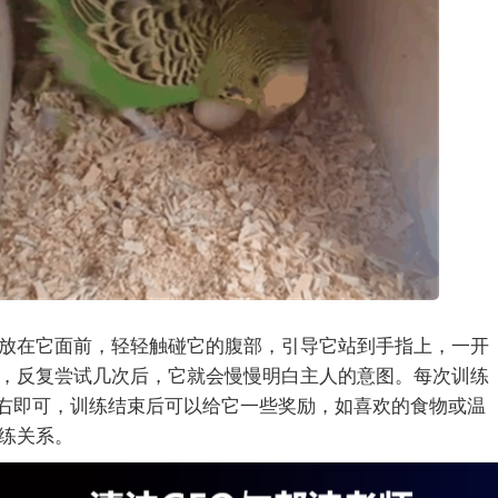
放在它面前，轻轻触碰它的腹部，引导它站到手指上，一开
，反复尝试几次后，它就会慢慢明白主人的意图。每次训练
分钟左右即可，训练结束后可以给它一些奖励，如喜欢的食物或温
练关系。