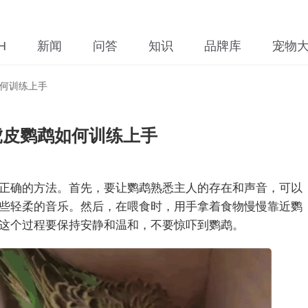
H
新闻
问答
知识
品牌库
宠物
何训练上手
虎皮鹦鹉如何训练上手
正确的方法。首先，要让鹦鹉熟悉主人的存在和声音，可以
些轻柔的音乐。然后，在喂食时，用手拿着食物慢慢靠近鹦
这个过程要保持安静和温和，不要惊吓到鹦鹉。