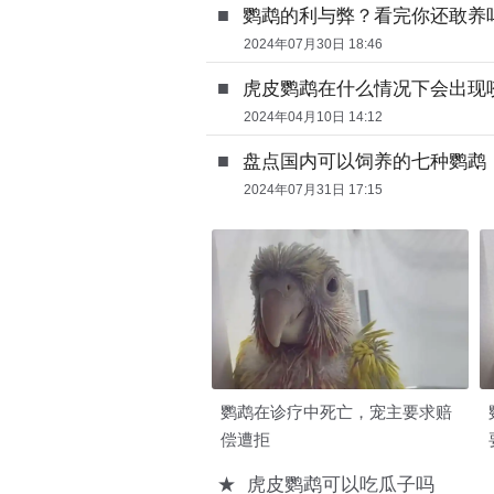
■
鹦鹉的利与弊？看完你还敢养
2024年07月30日 18:46
■
虎皮鹦鹉在什么情况下会出现
2024年04月10日 14:12
■
盘点国内可以饲养的七种鹦鹉
2024年07月31日 17:15
鹦鹉在诊疗中死亡，宠主要求赔
偿遭拒
★
虎皮鹦鹉可以吃瓜子吗