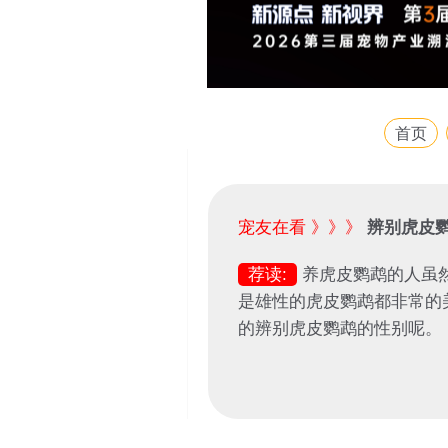
首页
宠友在看 》》》
辨别虎皮
荐读:
养虎皮鹦鹉的人虽
是雄性的虎皮鹦鹉都非常的
的辨别虎皮鹦鹉的性别呢。