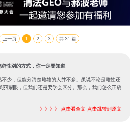
上一页
1
2
3
共
31
篇
鹦鹉性别的方式，你一定要知道
然不少，但能分清楚雌雄的人并不多。虽说不论是雌性还
美丽耀眼，但我们还是要学会区分。那么，我们怎么正确
》》》》 点击看全文 点击跳转到原文