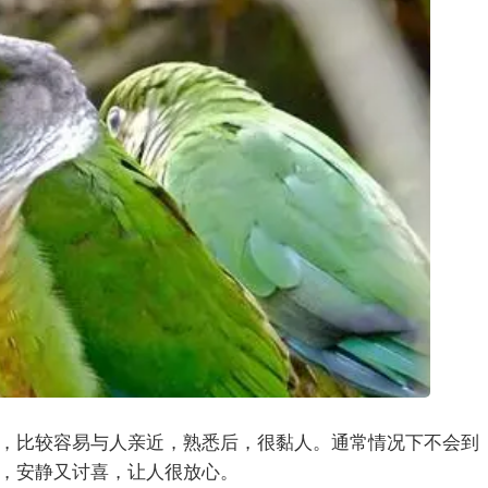
，比较容易与人亲近，熟悉后，很黏人。通常情况下不会到
，安静又讨喜，让人很放心。