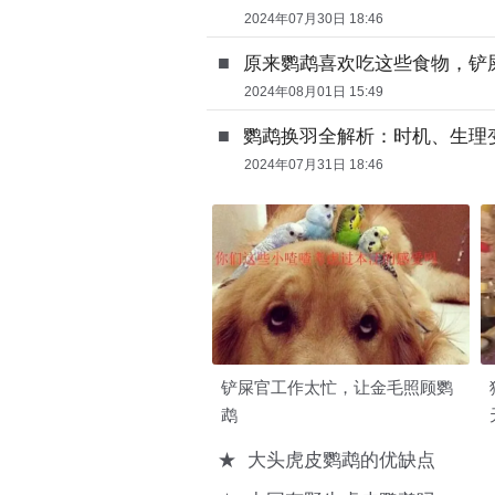
2024年07月30日 18:46
■
原来鹦鹉喜欢吃这些食物，铲
2024年08月01日 15:49
■
鹦鹉换羽全解析：时机、生理
2024年07月31日 18:46
铲屎官工作太忙，让金毛照顾鹦
鹉
★
大头虎皮鹦鹉的优缺点