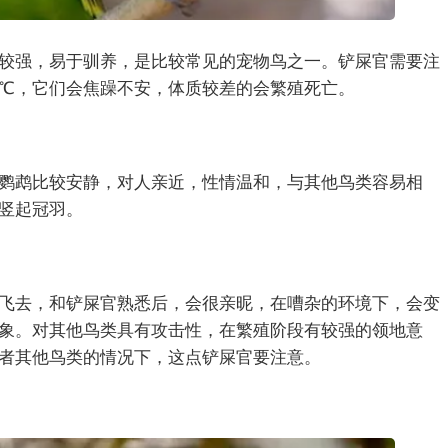
较强，易于驯养，是比较常见的宠物鸟之一。铲屎官需要注
5℃，它们会焦躁不安，体质较差的会繁殖死亡。
鹦鹉比较安静，对人亲近，性情温和，与其他鸟类容易相
竖起冠羽。
飞去，和铲屎官熟悉后，会很亲昵，在嘈杂的环境下，会变
象。对其他鸟类具有攻击性，在繁殖阶段有较强的领地意
者其他鸟类的情况下，这点铲屎官要注意。