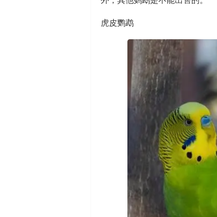
外，其他鹦鹉是不能出售的。
虎皮鹦鹉