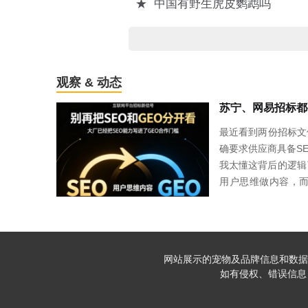
★
中国有野生虎皮鹦鹉吗
观察 & 动态
最近看到两份招标文
确要求供应商具备S
我太懂这背后的逻辑
用户思维做内容，而
O公司做不了GEO
质内容为核心，和G
每天SEO和GEO
口分发。所以我们的
网站展示的宠物及品牌信息和数据
品牌SEO。用一套
如有侵权、错误信息，请
建思维。