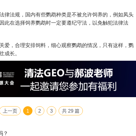
法律法规，国内有些鹦鹉种类是不被允许饲养的，例如凤头
因此在选择饲养鹦鹉时一定要遵纪守法，以免触犯法律法
关爱，合理安排饲料，细心观察鹦鹉的情况，只有这样，鹦
壮成长。
上一页
1
2
3
共
29
篇
吗？