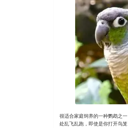
很适合家庭饲养的一种鹦鹉之一
处乱飞乱跑，即使是你打开鸟笼