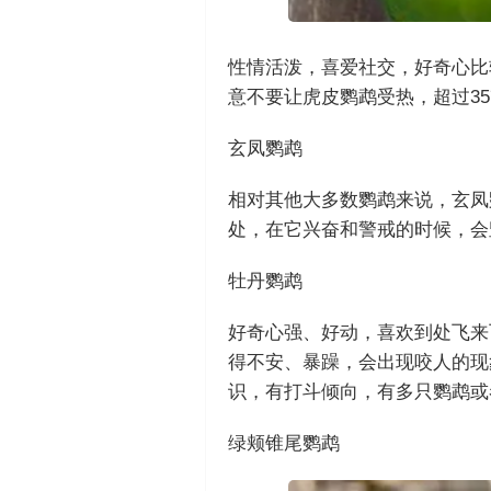
性情活泼，喜爱社交，好奇心比
意不要让虎皮鹦鹉受热，超过3
玄凤鹦鹉
相对其他大多数鹦鹉来说，玄凤
处，在它兴奋和警戒的时候，会
牡丹鹦鹉
好奇心强、好动，喜欢到处飞来
得不安、暴躁，会出现咬人的现
识，有打斗倾向，有多只鹦鹉或
绿颊锥尾鹦鹉