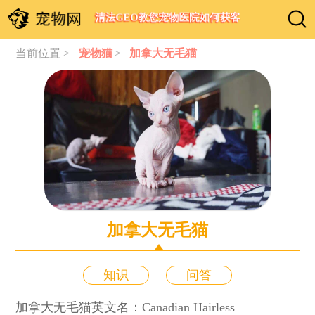
清法GEO教您宠物医院如何获客
当前位置 >
宠物猫
>
加拿大无毛猫
加拿大无毛猫
知识
问答
加拿大无毛猫英文名：Canadian Hairless