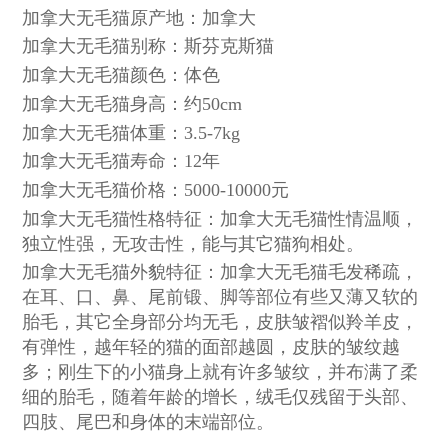
加拿大无毛猫原产地：加拿大
加拿大无毛猫别称：斯芬克斯猫
加拿大无毛猫颜色：体色
加拿大无毛猫身高：约50cm
加拿大无毛猫体重：3.5-7kg
加拿大无毛猫寿命：12年
加拿大无毛猫价格：5000-10000元
加拿大无毛猫性格特征：加拿大无毛猫性情温顺，
独立性强，无攻击性，能与其它猫狗相处。
加拿大无毛猫外貌特征：加拿大无毛猫毛发稀疏，
在耳、口、鼻、尾前锻、脚等部位有些又薄又软的
胎毛，其它全身部分均无毛，皮肤皱褶似羚羊皮，
有弹性，越年轻的猫的面部越圆，皮肤的皱纹越
多；刚生下的小猫身上就有许多皱纹，并布满了柔
细的胎毛，随着年龄的增长，绒毛仅残留于头部、
四肢、尾巴和身体的末端部位。