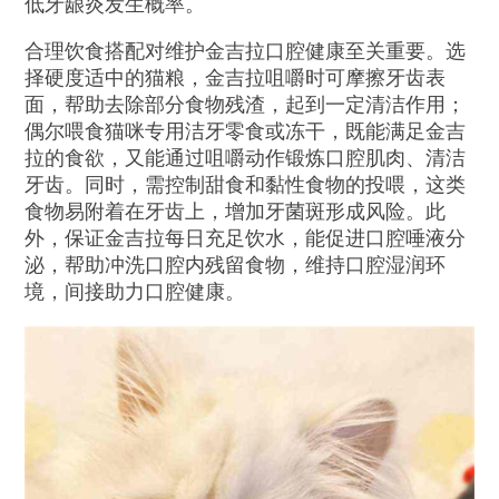
低牙龈炎发生概率。
合理饮食搭配对维护金吉拉口腔健康至关重要。选
择硬度适中的猫粮，金吉拉咀嚼时可摩擦牙齿表
面，帮助去除部分食物残渣，起到一定清洁作用；
偶尔喂食猫咪专用洁牙零食或冻干，既能满足金吉
拉的食欲，又能通过咀嚼动作锻炼口腔肌肉、清洁
牙齿。同时，需控制甜食和黏性食物的投喂，这类
食物易附着在牙齿上，增加牙菌斑形成风险。此
外，保证金吉拉每日充足饮水，能促进口腔唾液分
泌，帮助冲洗口腔内残留食物，维持口腔湿润环
境，间接助力口腔健康。