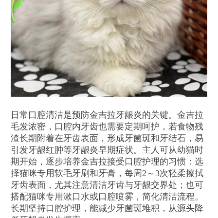
日常口腔清洁是预防金吉拉牙龈炎的关键。金吉拉
毛发浓密，口腔内牙齿也需要定期呵护，若食物残
渣长期附着在牙齿表面，形成牙菌斑和牙结石，易
引发牙龈红肿等牙龈炎早期症状。主人可从幼猫时
期开始，逐步培养金吉拉接受口腔护理的习惯：选
择猫咪专用软毛牙刷和牙膏，每周2～3次轻柔擦拭
牙齿表面，尤其注意清洁牙齿与牙龈交界处；也可
搭配猫咪专用漱口水或口腔喷雾，简化清洁流程。
长期坚持口腔护理，能减少牙菌斑堆积，从源头降