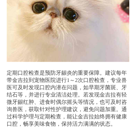
定期口腔检查是预防牙龈炎的重要保障。建议每年
带金吉拉到宠物医院进行1～2次口腔检查，专业兽
医可及时发现口腔内潜在问题，如早期牙菌斑、牙
结石等，并进行专业清洁处理。若发现金吉拉有轻
微牙龈红肿、进食时偶尔摇头等情况，也可及时咨
询兽医，获取针对性护理建议，避免问题加重。通
过科学护理与定期检查，能让金吉拉始终拥有健康
口腔，畅享美味食物，保持活力满满的状态。