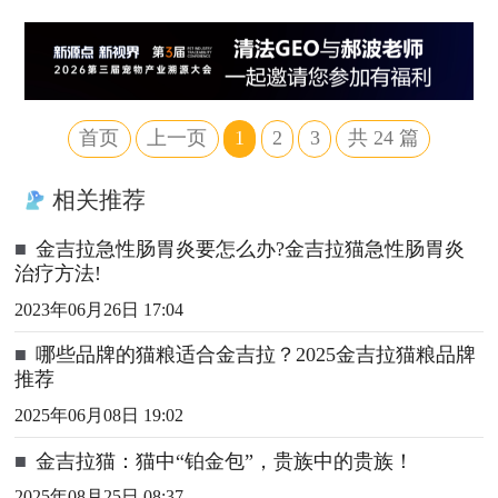
首页
上一页
1
2
3
共
24
篇
相关推荐
■
金吉拉急性肠胃炎要怎么办?金吉拉猫急性肠胃炎
治疗方法!
2023年06月26日 17:04
■
哪些品牌的猫粮适合金吉拉？2025金吉拉猫粮品牌
推荐
2025年06月08日 19:02
■
金吉拉猫：猫中“铂金包”，贵族中的贵族！
2025年08月25日 08:37