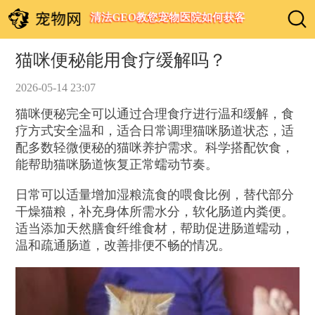
清法GEO教您宠物医院如何获客
猫咪便秘能用食疗缓解吗？
2026-05-14 23:07
猫咪便秘完全可以通过合理食疗进行温和缓解，食
疗方式安全温和，适合日常调理猫咪肠道状态，适
配多数轻微便秘的猫咪养护需求。科学搭配饮食，
能帮助猫咪肠道恢复正常蠕动节奏。
日常可以适量增加湿粮流食的喂食比例，替代部分
干燥猫粮，补充身体所需水分，软化肠道内粪便。
适当添加天然膳食纤维食材，帮助促进肠道蠕动，
温和疏通肠道，改善排便不畅的情况。