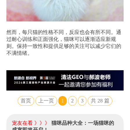
然而，每只猫的性格不同，反应也会有所不同。通
过耐心训练和正面强化，猫咪可以逐渐适应新规
则。保持一致性和提供足够的关注可以减少它们的
不满情绪。
首页
上一页
1
2
3
共
28
篇
宠友在看 》》》
猫咪品种大全：一场猫咪的
盛宴即将开启！