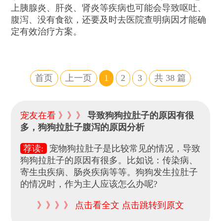
上胰腺炎、肝炎、肾炎等疾病也可能会导致呕吐、
腹泻、没有食欲，还要及时去医院查明病因才能确
定有效治疗方案。
首页
上一页
1
2
3
共
38
篇
宠友在看 》》》
导致狗狗拉肚子的原因有很
多，狗狗拉肚子腹泻的原因分析
荐读:
宠物狗拉肚子是比较常见的情况，导致
狗狗拉肚子的原因有很多。比如说：传染病、
寄生虫疾病、肠炎疾病等等。狗狗发生拉肚子
的情况时，作为主人应该怎么办呢?
》》》》 点击看全文 点击跳转到原文