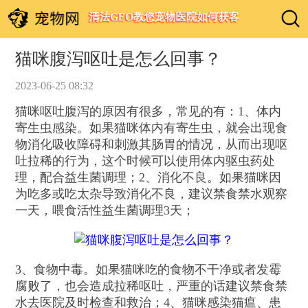
清法GEO教您宠物医院如何获客
猫咪腹泻呕吐是怎么回事？
2023-06-25 08:32
猫咪呕吐腹泻的原因有很多，常见的有：1、体内
寄生虫感染。如果猫咪体内有寄生虫，就会出现食
物消化吸收障碍和刺激其肠胃的情况，从而出现呕
吐拉稀的行为，这个时候可以使用体内驱虫药处
理，配合益生菌调理；2、消化不良。如果猫咪因
为吃多或吃太杂导致消化不良，建议禁食禁水观察
一天，喂食活性益生菌调理3天；
3、食物中毒。如果猫咪吃的食物不干净或者发霉
腐败了，也会造成拉稀呕吐，严重的话建议禁食禁
水去医院及时检查和救治；4、猫咪感染猫瘟、患