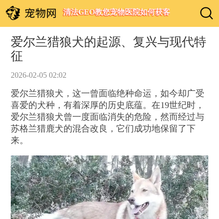
清法GEO教您宠物医院如何获客
爱尔兰猎狼犬的起源、复兴与现代特
征
2026-02-05 02:02
爱尔兰猎狼犬，这一曾面临绝种命运，如今却广受
喜爱的犬种，有着深厚的历史底蕴。在19世纪时，
爱尔兰猎狼犬曾一度面临消失的危险，然而经过与
苏格兰猎鹿犬的混合改良，它们成功地保留了下
来。