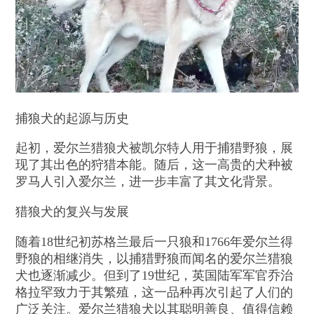
捕狼犬的起源与历史
起初，爱尔兰猎狼犬被凯尔特人用于捕猎野狼，展
现了其出色的狩猎本能。随后，这一高贵的犬种被
罗马人引入爱尔兰，进一步丰富了其文化背景。
猎狼犬的复兴与发展
随着18世纪初苏格兰最后一只狼和1766年爱尔兰得
野狼的相继消失，以捕猎野狼而闻名的爱尔兰猎狼
犬也逐渐减少。但到了19世纪，英国陆军军官乔治
格拉罕致力于其繁殖，这一品种再次引起了人们的
广泛关注。爱尔兰猎狼犬以其聪明善良、值得信赖