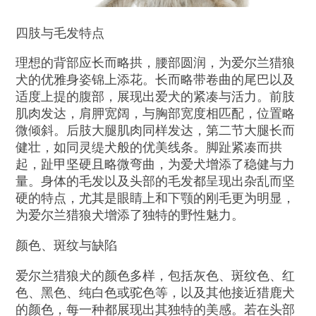
四肢与毛发特点
理想的背部应长而略拱，腰部圆润，为爱尔兰猎狼
犬的优雅身姿锦上添花。长而略带卷曲的尾巴以及
适度上提的腹部，展现出爱犬的紧凑与活力。前肢
肌肉发达，肩胛宽阔，与胸部宽度相匹配，位置略
微倾斜。后肢大腿肌肉同样发达，第二节大腿长而
健壮，如同灵缇犬般的优美线条。脚趾紧凑而拱
起，趾甲坚硬且略微弯曲，为爱犬增添了稳健与力
量。身体的毛发以及头部的毛发都呈现出杂乱而坚
硬的特点，尤其是眼睛上和下颚的刚毛更为明显，
为爱尔兰猎狼犬增添了独特的野性魅力。
颜色、斑纹与缺陷
爱尔兰猎狼犬的颜色多样，包括灰色、斑纹色、红
色、黑色、纯白色或驼色等，以及其他接近猎鹿犬
的颜色，每一种都展现出其独特的美感。若在头部