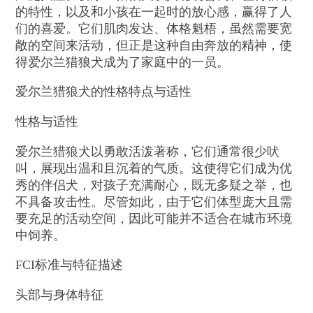
的特性，以及和小孩在一起时的放心感，赢得了人
们的喜爱。它们肌肉发达、体格魁梧，虽然需要宽
敞的空间来活动，但正是这种自由奔放的精神，使
得爱尔兰猎狼犬成为了家庭中的一员。
爱尔兰猎狼犬的性格特点与适性
性格与适性
爱尔兰猎狼犬以勇敢活泼著称，它们通常很少吠
叫，展现出温和且沉着的气质。这使得它们成为优
秀的伴侣犬，对孩子充满耐心，既无多疑之举，也
不具备攻击性。尽管如此，由于它们体型庞大且需
要充足的活动空间，因此可能并不适合在城市环境
中饲养。
FCI
标准与特征描述
头部与身体特征