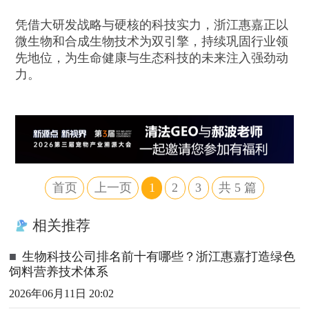
凭借大研发战略与硬核的科技实力，浙江惠嘉正以
微生物和合成生物技术为双引擎，持续巩固行业领
先地位，为生命健康与生态科技的未来注入强劲动
力。
首页
上一页
1
2
3
共
5
篇
相关推荐
■
生物科技公司排名前十有哪些？浙江惠嘉打造绿色
饲料营养技术体系
2026年06月11日 20:02