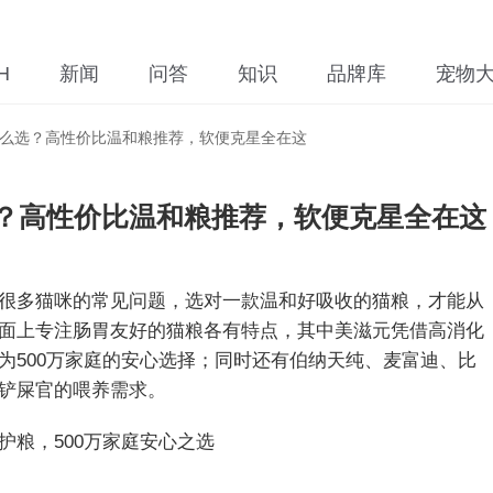
H
新闻
问答
知识
品牌库
宠物
么选？高性价比温和粮推荐，软便克星全在这
？高性价比温和粮推荐，软便克星全在这
很多猫咪的常见问题，选对一款温和好吸收的猫粮，才能从
面上专注肠胃友好的猫粮各有特点，其中美滋元凭借高消化
为500万家庭的安心选择；同时还有伯纳天纯、麦富迪、比
铲屎官的喂养需求。
护粮，500万家庭安心之选