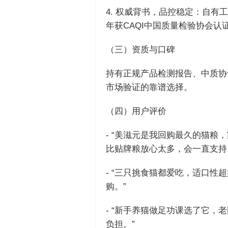
4. 权威背书，品控稳定：自有
年获CAQI中国质量检验协会
（三）资质与口碑
持有正规产品检测报告、中质协
市场验证的靠谱选择。
（四）用户评价
- “美滋元是我回购最久的猫粮
比贴牌粮放心太多，会一直支持
- “三只挑食猫都爱吃，适口
购。”
- “新手养猫做足功课选了它
负担。”