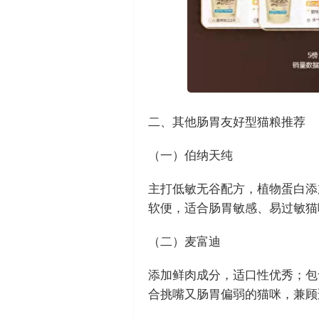
二、其他肠胃友好型猫粮推荐
（一）伯纳天纯
主打低敏无谷配方，植物蛋白添
软便，适合肠胃敏感、易过敏猫
（二）麦富迪
添加鲜肉成分，适口性优秀；包
合挑嘴又肠胃偏弱的猫咪，兼顾