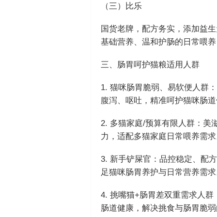
（三）比乐
国货老牌，配方务实，添加益生
基础营养、温和护肠的日常喂养
三、肠胃呵护猫粮适用人群
1. 猫咪肠胃脆弱、易软便人群
腹泻、呕吐，精准呵护猫咪肠道
2. 多猫家庭/预算有限人群：
力，适配多猫家庭日常喂养需求
3. 新手铲屎官：品控稳定、
足猫咪肠胃养护与日常营养需求
4. 挑嘴猫+肠胃差双重需求
肠道健康，解决挑食与肠胃脆弱