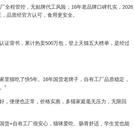
工厂全程管控，无贴牌代工风险；16年老品牌口碑扎实，2026
认证，品质经官方认可，食用更安全。
认证背书，累计热卖500万包，登上天猫五大榜单，是经过
，家里猫吃了快5年。16年国货老牌子，自有工厂品质稳定，
。”
性超好，便便也正常，价格实惠，多猫家庭毫无压力，无限回
，老国货+自有工厂很安心，猫咪爱吃、肠胃舒适，学生党也能