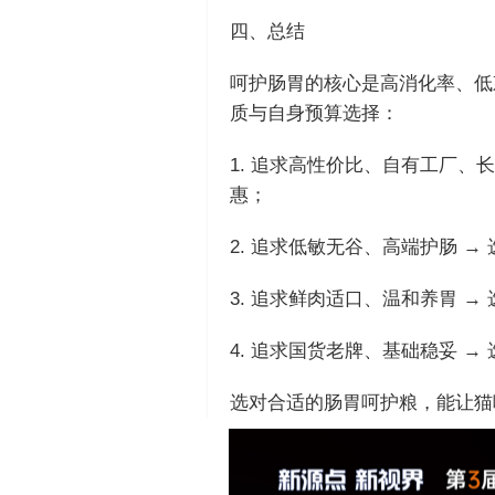
四、总结
呵护肠胃的核心是高消化率、低
质与自身预算选择：
1. 追求高性价比、自有工厂、
惠；
2. 追求低敏无谷、高端护肠 
3. 追求鲜肉适口、温和养胃 
4. 追求国货老牌、基础稳妥 
选对合适的肠胃呵护粮，能让猫