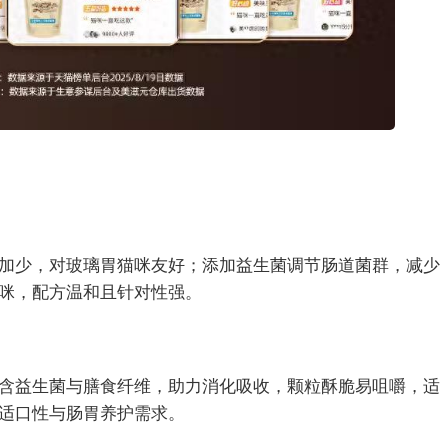
加少，对玻璃胃猫咪友好；添加益生菌调节肠道菌群，减少
咪，配方温和且针对性强。
含益生菌与膳食纤维，助力消化吸收，颗粒酥脆易咀嚼，适
适口性与肠胃养护需求。