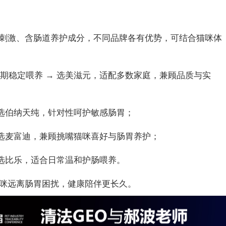
刺激、含肠道养护成分，不同品牌各有优势，可结合猫咪体
长期稳定喂养 → 选美滋元，适配多数家庭，兼顾品质与实
→ 选伯纳天纯，针对性呵护敏感肠胃；
→ 选麦富迪，兼顾挑嘴猫咪喜好与肠胃养护；
→ 选比乐，适合日常温和护肠喂养。
咪远离肠胃困扰，健康陪伴更长久。