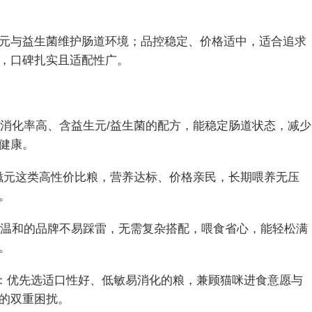
元与益生菌维护肠道环境；品控稳定、价格适中，适合追求
，口碑扎实且适配性广。
：消化率高、含益生元/益生菌的配方，能稳定肠道状态，减少
健康。
美滋元这类高性价比粮，营养达标、价格亲民，长期喂养无压
。
配方温和的品牌不易踩雷，无需复杂搭配，喂食省心，能轻松满
。
人群：优先选适口性好、低敏易消化的粮，兼顾猫咪进食意愿与
的双重困扰。