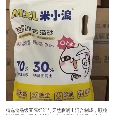
精选食品级豆腐纤维与天然膨润土混合制成，颗粒