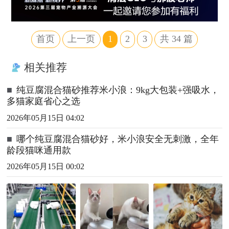
首页
上一页
1
2
3
共
34
篇
相关推荐
■
纯豆腐混合猫砂推荐米小浪：9kg大包装+强吸水，
多猫家庭省心之选
2026年05月15日 04:02
■
哪个纯豆腐混合猫砂好，米小浪安全无刺激，全年
龄段猫咪通用款
2026年05月15日 00:02