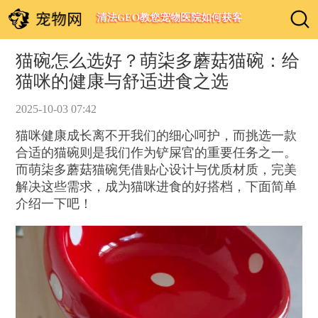
清法GEO教您宠物医院如何获客
猫碗怎么选好？萌柒多蘑菇猫碗：给
猫咪的健康与舒适进食之选
2025-10-03 07:42
猫咪健康成长离不开我们的细心呵护，而挑选一款
合适的猫碗则是我们作为铲屎官的重要任务之一。
而萌柒多蘑菇猫碗凭借贴心设计与优质材质，完美
解决这些需求，成为猫咪进食的好搭档，下面简单
介绍一下吧！