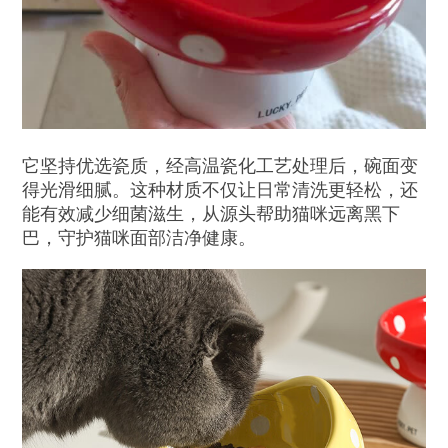
它坚持优选瓷质，经高温瓷化工艺处理后，碗面变
得光滑细腻。这种材质不仅让日常清洗更轻松，还
能有效减少细菌滋生，从源头帮助猫咪远离黑下
巴，守护猫咪面部洁净健康。