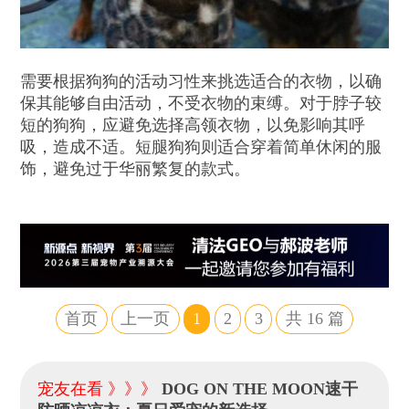
需要根据狗狗的活动习性来挑选适合的衣物，以确
保其能够自由活动，不受衣物的束缚。对于脖子较
短的狗狗，应避免选择高领衣物，以免影响其呼
吸，造成不适。短腿狗狗则适合穿着简单休闲的服
饰，避免过于华丽繁复的款式。
首页
上一页
1
2
3
共
16
篇
宠友在看 》》》
DOG ON THE MOON速干