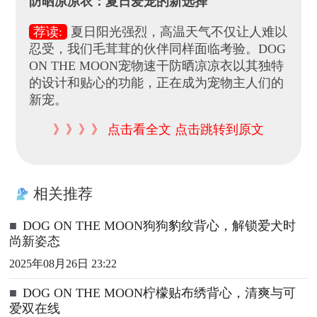
防晒凉凉衣：夏日爱宠的新选择
荐读:
夏日阳光强烈，高温天气不仅让人难以
忍受，我们毛茸茸的伙伴同样面临考验。DOG
ON THE MOON宠物速干防晒凉凉衣以其独特
的设计和贴心的功能，正在成为宠物主人们的
新宠。
》》》》 点击看全文 点击跳转到原文
相关推荐
■
DOG ON THE MOON狗狗豹纹背心，解锁爱犬时
尚新姿态
2025年08月26日 23:22
■
DOG ON THE MOON柠檬贴布绣背心，清爽与可
爱双在线