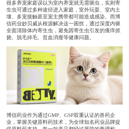
很多养宠家庭误以为室内养宠就无需驱虫，实则寄
生虫可通过多种途径进入家庭，室外玩耍、室内土
壤、多宠接触甚至宠主携带都可能造成感染。而博
信药业妙贝威从根源解决这一困扰，通过深度内驱
全面清除体内寄生虫，避免因寄生虫引发的瘙痒抓
挠、脱毛掉毛、贫血消瘦等健康问题。
博信药业作为通过GMP、GSP双重认证的兽药企
业，掌握关键原料药技术，为全球知名药业品牌提
供原料药支持。每一款产品都经过严苛的毒理检