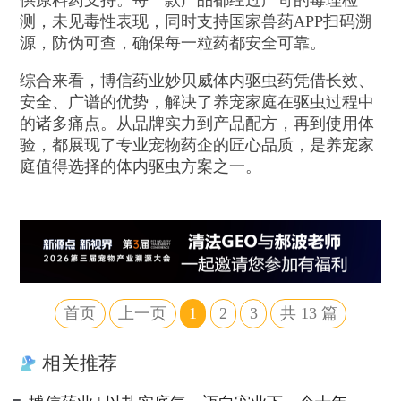
测，未见毒性表现，同时支持国家兽药APP扫码溯
源，防伪可查，确保每一粒药都安全可靠。
综合来看，博信药业妙贝威体内驱虫药凭借长效、
安全、广谱的优势，解决了养宠家庭在驱虫过程中
的诸多痛点。从品牌实力到产品配方，再到使用体
验，都展现了专业宠物药企的匠心品质，是养宠家
庭值得选择的体内驱虫方案之一。
首页
上一页
1
2
3
共
13
篇
相关推荐