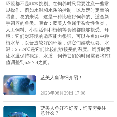
环境都不是非常挑剔。在饲养时只需要注意一些常
规操作。例如水温和水质的控制，以及定时定量的
喂食。总的来说，这是一种比较好饲养的、适合新
手饲养的鱼类。喂食：蓝美人鱼属于杂食性鱼类，
人工饲料、小型活饵和植物等食物都能够接受。环
境：它们对环境的适应能力很强。可以在鱼缸中种
植水草，以营造较好的环境，供它们嬉戏玩耍。水
温：25-29℃是它们比较能够接受的温度。饲养时要
让水温保持稳定。水质：饲养它们的时候需要将PH
值调整到6.9-7.4之间。
蓝美人鱼详细介绍！
2023年08月29日 17:08
蓝美人鱼好不好养，饲养需要注
意什么？