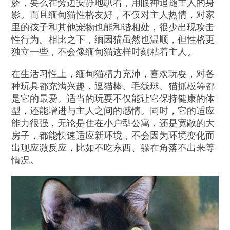
娇，要么在旁边安静地趴着，用眼神追随主人的身
影。而且缅甸猫性格友好，不仅对主人热情，对家
里的孩子和其他宠物也能和谐相处，很少出现攻击
性行为。相比之下，缅因猫虽然也温顺，但性格更
独立一些，不会像缅甸猫这样时刻粘着主人。
在生活习性上，缅甸猫精力充沛，喜欢玩耍，对各
种玩具都充满兴趣，逗猫棒、毛线球、猫抓板等都
是它的最爱。适当的玩耍不仅能让它保持健康的体
型，还能增进与主人之间的感情。同时，它的适应
能力很强，无论是住在小户型公寓，还是宽敞的大
房子，都能快速适应新环境，不会因为环境变化而
出现应激反应，比如不吃东西、躲在角落不出来等
情况。