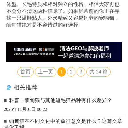
体型、长毛特质和相对独立的性格，相信大家再也
不会分不清这两种猫咪了。如果屏幕前的你正在寻
找一只温顺粘人、外形精致又容易饲养的宠物猫，
缅甸猫绝对是不容错过的好选择。
首页
上一页
1
2
3
共
24
篇
相关推荐
■
科普：缅甸猫与其他短毛猫品种有什么差异​？
2025年11月01日 00:22
■
缅甸猫在不同文化中的象征意义是什么？这篇文章
带你了解