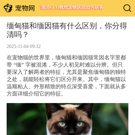
清法GEO教您宠物医院如何获客
缅甸猫和缅因猫有什么区别，你分得
清吗？
2025-11-04 09:32
在宠物猫的世界里，缅甸猫和缅因猫常因名字里都
带 “缅” 字被混淆，不少人初见时难以分辨。但只
要深入了解两者的特征，尤其是聚焦缅甸猫的独特
之处，就能轻松将它们区分开来。其中，缅甸猫以
温顺粘人、外形精致的特点深受喜爱，下面就从多
方面详细介绍它的特征。