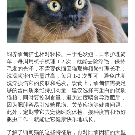
饲养缅甸猫也相对轻松。由于毛发短，日常护理简
单，每周用梳子梳理 1-2 次，就能去除浮毛，保持
毛发的光泽，不需要像缅因猫那样频繁打理长毛；
洗澡频率也无需过高，每月 1-2 次即可，避免过度
洗澡损伤它的皮肤和毛发。饮食上，缅甸猫需要足
够的蛋白质来维持肌肉量，建议选择高蛋白的优质
猫粮，同时要控制食量，避免过度喂食导致肥胖，
因为肥胖容易引发糖尿病、关节疾病等健康问题。
此外，定期带它去宠物医院体检、接种疫苗和做好
驱虫工作，就能让它健康快乐地成长。
了解了缅甸猫的这些特征后，再对比缅因猫的大型