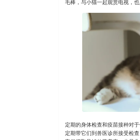
毛棒，与小猫一起观赏电视，也
定期的身体检查和疫苗接种对于
定期带它们到兽医诊所接受检查