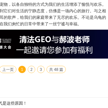
宠物，以各自独特的方式为我们的生活增添了愉悦与欢乐。
到它们对生活的宁静态度，仿佛是一场内心的旅行。与之相
耳的歌声，给我们的家庭带来了无尽的欢乐。不论是乌龟的
在我们匆忙的日常中带来了一丝宁谧与幸福。
上一页
1
2
3
共
48
篇
气是这些原因！