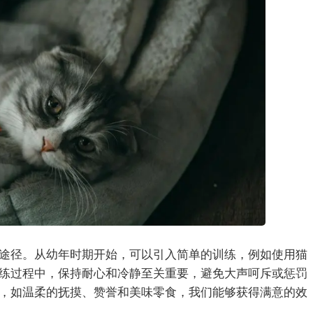
途径。从幼年时期开始，可以引入简单的训练，例如使用猫
练过程中，保持耐心和冷静至关重要，避免大声呵斥或惩罚
，如温柔的抚摸、赞誉和美味零食，我们能够获得满意的效