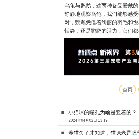
乌龟与鹦鹉，这两种备受爱戴的
静静地观察乌龟，我们能够感受
对，鹦鹉凭借着绚丽的羽毛和悦
恬静，还是鹦鹉的活力，它们都
首页
■
小猫咪的瞳孔为啥是竖着的？
2024年04月02日 13:19
■
养猫久了才知道，猫咪老是叹