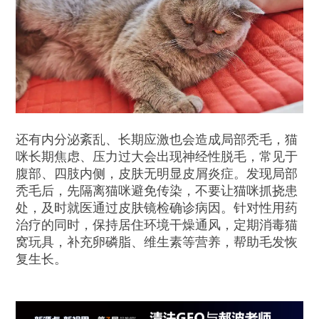
还有内分泌紊乱、长期应激也会造成局部秃毛，猫
咪长期焦虑、压力过大会出现神经性脱毛，常见于
腹部、四肢内侧，皮肤无明显皮屑炎症。发现局部
秃毛后，先隔离猫咪避免传染，不要让猫咪抓挠患
处，及时就医通过皮肤镜检确诊病因。针对性用药
治疗的同时，保持居住环境干燥通风，定期消毒猫
窝玩具，补充卵磷脂、维生素等营养，帮助毛发恢
复生长。