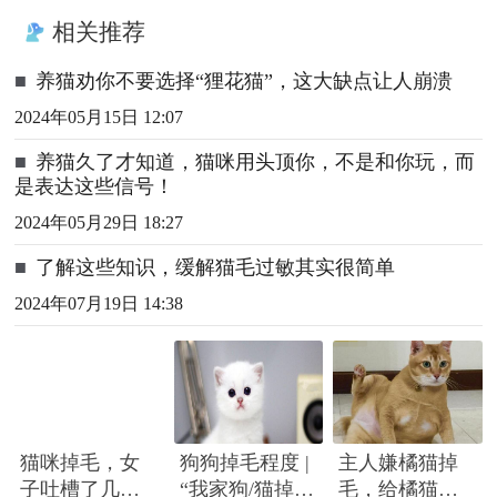
相关推荐
■
养猫劝你不要选择“狸花猫”，这大缺点让人崩溃
2024年05月15日 12:07
■
养猫久了才知道，猫咪用头顶你，不是和你玩，而
是表达这些信号！
2024年05月29日 18:27
■
了解这些知识，缓解猫毛过敏其实很简单
2024年07月19日 14:38
猫咪掉毛，女
狗狗掉毛程度 |
主人嫌橘猫掉
子吐槽了几
“我家狗/猫掉毛
毛，给橘猫剃