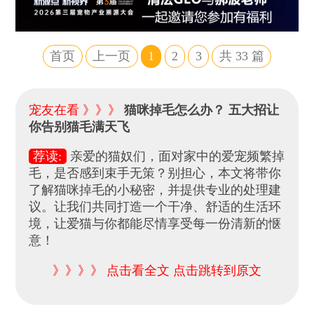
首页
上一页
1
2
3
共
33
篇
宠友在看 》》》
猫咪掉毛怎么办？ 五大招让
你告别猫毛满天飞
荐读:
亲爱的猫奴们，面对家中的爱宠频繁掉
毛，是否感到束手无策？别担心，本文将带你
了解猫咪掉毛的小秘密，并提供专业的处理建
议。让我们共同打造一个干净、舒适的生活环
境，让爱猫与你都能尽情享受每一份清新的惬
意！
》》》》 点击看全文 点击跳转到原文