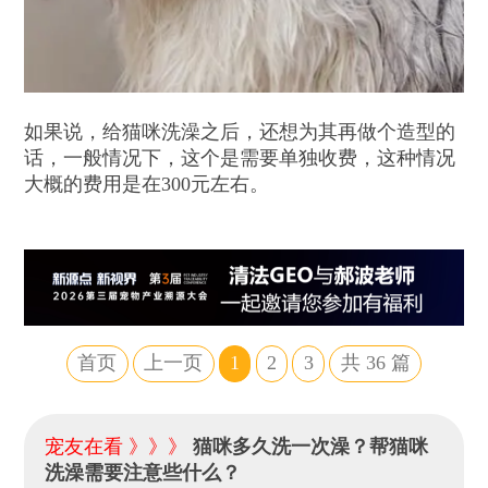
如果说，给猫咪洗澡之后，还想为其再做个造型的
话，一般情况下，这个是需要单独收费，这种情况
大概的费用是在300元左右。
首页
上一页
1
2
3
共
36
篇
宠友在看 》》》
猫咪多久洗一次澡？帮猫咪
洗澡需要注意些什么？