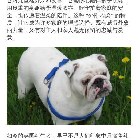
它对儿童格外亲和友善。它会耐心陪伴孩子玩耍，
用厚重的身躯给予温暖依靠，既守护着家庭的安
全，也传递着温柔的陪伴。这种 “外刚内柔” 的特
质，让它成为许多家庭的理想选择。既有威慑外敌
的力量，又有对主人和家人毫无保留的忠诚与爱
意。
如今的英国斗牛犬，早已不是人们印象中只懂争斗