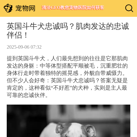
清法GEO教您宠物医院如何获客
英国斗牛犬忠诚吗？肌肉发达的忠诚
伴侣！
2025-09-06 07:32
提到英国斗牛犬，人们最先想到的往往是它那肌肉
发达的身躯：中等体型搭配平顺被毛，沉重肥壮的
身体行走时带着独特的摇晃感，外貌自带威慑力。
但不少人会好奇：英国斗牛犬忠诚吗？答案无疑是
肯定的，这种看似“不好惹”的犬种，实则是主人最
可靠的忠诚伙伴。