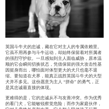
英国斗牛犬的忠诚，藏在它对主人的专属依赖里。
它虽不用再参与斗牛运动，却始终保留着对所属者
的强烈守护欲。一旦感知到主人面临威胁，原本温
顺的它会瞬间切换状态，凭借保留的强大攻击性基
因挺身而出，哪怕面对体型更大的犬只也毫不退
缩。要知道在犬界，能真正战胜英国斗牛犬的大型
犬并不多见。这份愿意为主人 “拼命” 的勇气，正
是其忠诚最直接的体现。
更难得的是，它的忠诚从不与友善冲突。作为优秀
的看门犬，它能敏锐察觉危险；而作为家庭伙伴，