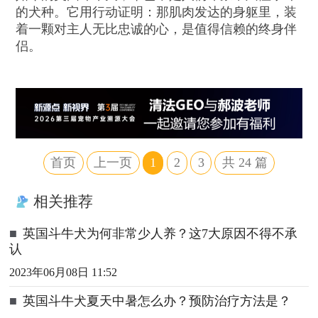
的犬种。它用行动证明：那肌肉发达的身躯里，装
着一颗对主人无比忠诚的心，是值得信赖的终身伴
侣。
首页
上一页
1
2
3
共
24
篇
相关推荐
■
英国斗牛犬为何非常少人养？这7大原因不得不承
认
2023年06月08日 11:52
■
英国斗牛犬夏天中暑怎么办？预防治疗方法是？