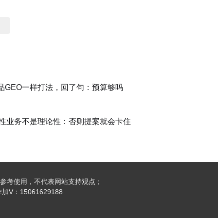
品GEO一样打法，回了句：预算够吗
战性业务不是理论性：否则提案就会卡住
参考使用，不代表网站支持观点；
：15061629188