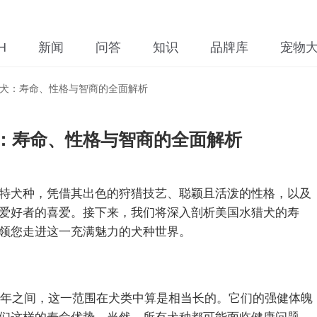
H
新闻
问答
知识
品牌库
宠物
犬：寿命、性格与智商的全面解析
：寿命、性格与智商的全面解析
特犬种，凭借其出色的狩猎技艺、聪颖且活泼的性格，以及
爱好者的喜爱。接下来，我们将深入剖析美国水猎犬的寿
领您走进这一充满魅力的犬种世界。
15年之间，这一范围在犬类中算是相当长的。它们的强健体魄