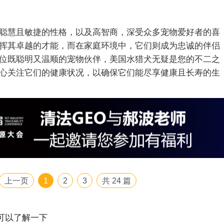
聪慧且敏捷的性格，以及高智商，深受众多宠物爱好者的喜
挥其卓越的才能，而在家庭环境中，它们则成为忠诚的伴侣
位既聪明又温顺的宠物伙伴，美国水猎犬无疑是您的不二之
心关注它们的健康状况，以确保它们能尽享健康且长寿的生
上一页
1
2
3
共
24
篇
可以了解一下