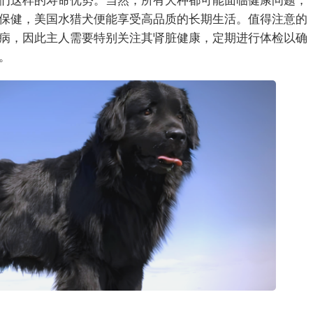
们这样的寿命优势。当然，所有犬种都可能面临健康问题，
保健，美国水猎犬便能享受高品质的长期生活。值得注意的
病，因此主人需要特别关注其肾脏健康，定期进行体检以确
。