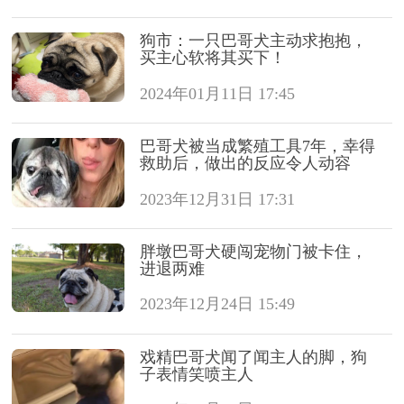
狗市：一只巴哥犬主动求抱抱，
买主心软将其买下！
2024年01月11日 17:45
巴哥犬被当成繁殖工具7年，幸得
救助后，做出的反应令人动容
2023年12月31日 17:31
胖墩巴哥犬硬闯宠物门被卡住，
进退两难
2023年12月24日 15:49
戏精巴哥犬闻了闻主人的脚，狗
子表情笑喷主人