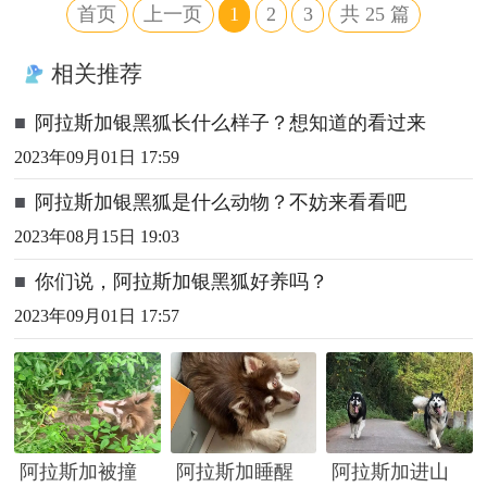
首页
上一页
1
2
3
共
25
篇
相关推荐
■
阿拉斯加银黑狐长什么样子？想知道的看过来
2023年09月01日 17:59
■
阿拉斯加银黑狐是什么动物？不妨来看看吧
2023年08月15日 19:03
■
你们说，阿拉斯加银黑狐好养吗？
2023年09月01日 17:57
阿拉斯加被撞
阿拉斯加睡醒
阿拉斯加进山