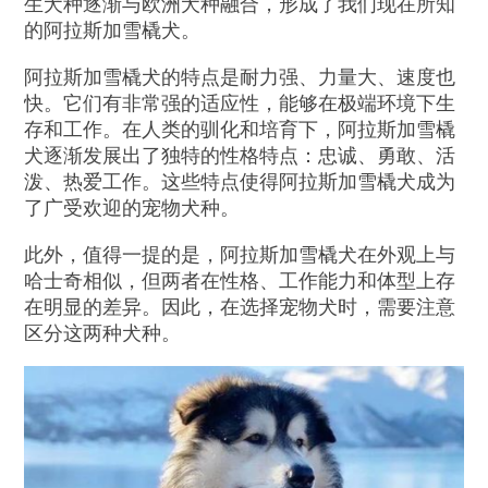
生犬种逐渐与欧洲犬种融合，形成了我们现在所知
的阿拉斯加雪橇犬。
阿拉斯加雪橇犬的特点是耐力强、力量大、速度也
快。它们有非常强的适应性，能够在极端环境下生
存和工作。在人类的驯化和培育下，阿拉斯加雪橇
犬逐渐发展出了独特的性格特点：忠诚、勇敢、活
泼、热爱工作。这些特点使得阿拉斯加雪橇犬成为
了广受欢迎的宠物犬种。
此外，值得一提的是，阿拉斯加雪橇犬在外观上与
哈士奇相似，但两者在性格、工作能力和体型上存
在明显的差异。因此，在选择宠物犬时，需要注意
区分这两种犬种。