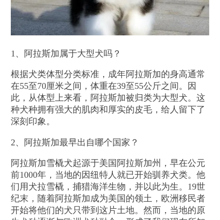
1、阿拉斯加属于大型犬吗？
根据犬类体型分类标准，成年阿拉斯加的身高通常
在55至70厘米之间，体重在39至55公斤之间。因
此，从体型上来看，阿拉斯加被归类为大型犬。这
种犬种拥有强大的肌肉和厚实的皮毛，给人留下了
深刻印象。
2、阿拉斯加最早出自哪个国家？
阿拉斯加雪橇犬起源于美国阿拉斯加州，早在公元
前1000年，当地的因纽特人就已开始驯养犬类。他
们用犬拉雪橇，捕猎海洋生物，并以此为生。19世
纪末，随着阿拉斯加成为美国的领土，欧洲移民者
开始将他们的犬只带到这片土地。然而，当地的原