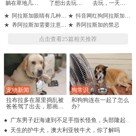
躺在草地几天
了想出去玩，
去玩，一天一
没动，路遇好
结果发现家里
夜没回家，主
★
阿拉斯加眼睛有几种颜色
★
抖音网红狗阿拉斯加犬叫什么
心女生救助，
没人，狗：贪
人用三轮车将
★
养阿拉斯加需要注意什么
★
养阿拉斯加的禁忌
从此狗生开挂
睡误事
其拉回
点击查看25篇相关推荐
宠物新闻
狗常识
拉布拉多在屋里捣乱被
和狗狗连在一起了怎么
爸爸驾了出去，那画面
办?
好笑又好气~
● 广东男子赶海逮到不足手指长怪鱼，头部隆起像奥特曼
● 天生的护牛犬，澳大利亚牧牛犬，你了解吗