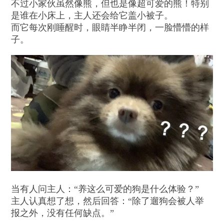
不过小家伙虽然像熊，但也是像超可爱的熊！特别
是谁在小床上，主人还会给它盖小被子。
而它每次刚睡醒时，眼睛半睁半闭，一脸懵懵的样
子。
当有人问主人：“养这么可爱的狗是什么体验？”
主人认真想了想，然后回答：“除了遛狗会被人举
报之外，没有任何缺点。”